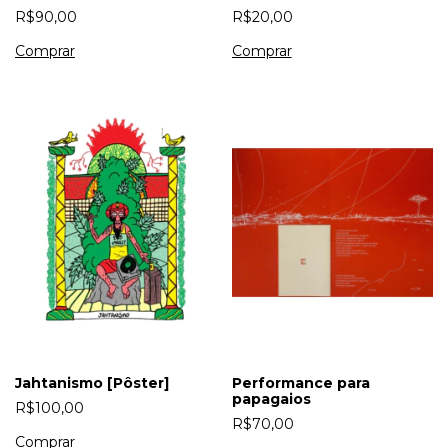
R$90,00
R$20,00
Jahtanismo [Pôster]
Performance para
papagaios
R$100,00
R$70,00