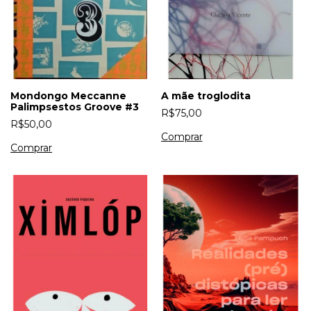
Mondongo Meccanne
A mãe troglodita
Palimpsestos Groove #3
R$75,00
R$50,00