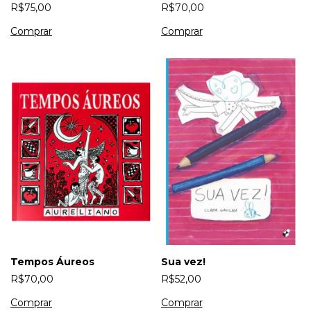
R$75,00
R$70,00
Tempos Áureos
Sua vez!
R$70,00
R$52,00