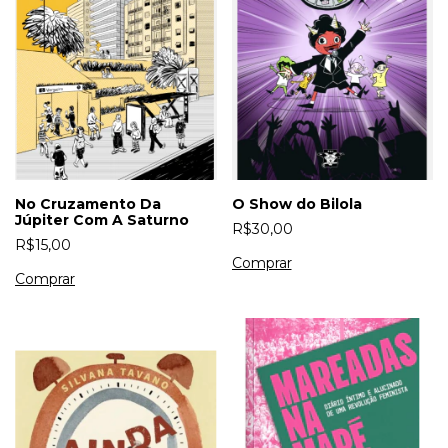
No Cruzamento Da
O Show do Bilola
Júpiter Com A Saturno
R$30,00
R$15,00