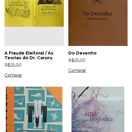
A Fraude Eleitoral / As
Do Desenho
Teorias do Dr. Caruru
R$25,00
R$25,00