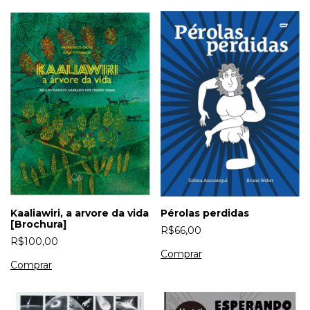
Kaaliawiri, a arvore da vida
Pérolas perdidas
[Brochura]
R$66,00
R$100,00