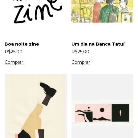
Boa noite zine
Um dia na Banca Tatuí
R$25,00
R$25,00