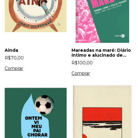
Ainda
Mareadas na maré: Diário
íntimo e alucinado de
R$70,00
uma revolução feminista
R$100,00