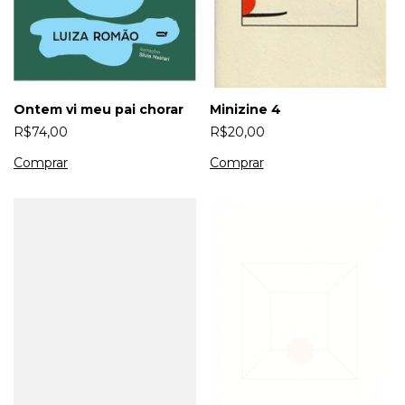
Ontem vi meu pai chorar
Minizine 4
R$74,00
R$20,00