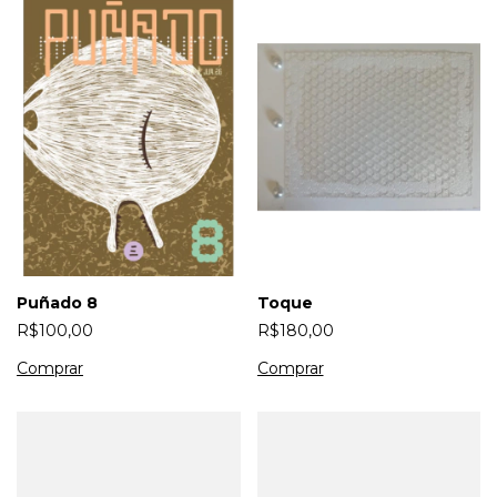
Puñado 8
Toque
R$100,00
R$180,00