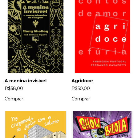
A menina invisível
Agridoce
R$58,00
R$50,00