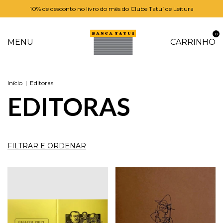
10% de desconto no livro do mês do Clube Tatuí de Leitura
0
MENU
CARRINHO
Início
|
Editoras
EDITORAS
FILTRAR E ORDENAR