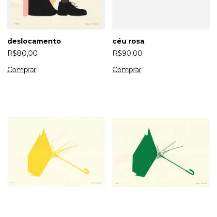
deslocamento
céu rosa
R$80,00
R$90,00