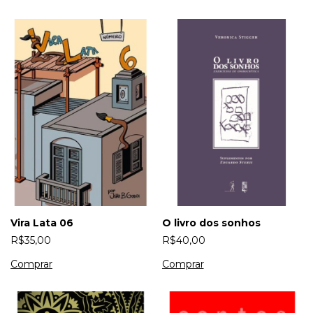
Vira Lata 06
O livro dos sonhos
R$35,00
R$40,00