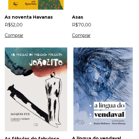
As noventa Havanas
Asas
R$52,00
R$70,00
A língua do vendaval
As fábulas do fabuloso