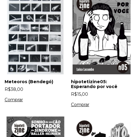
Meteoros (Bendegó)
hipotetizine05:
Esperando por você
R$38,00
R$15,00