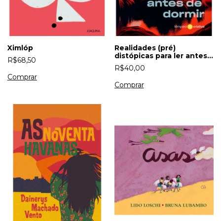
Ximlóp
Realidades (pré)
distópicas para ler antes
R$68,50
de dormir
R$40,00