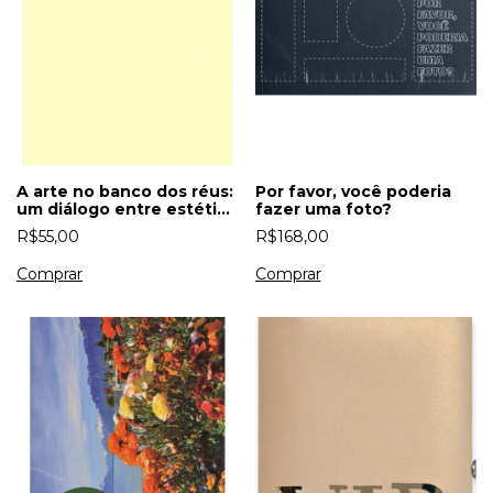
A arte no banco dos réus:
Por favor, você poderia
um diálogo entre estética
fazer uma foto?
e direito
R$55,00
R$168,00