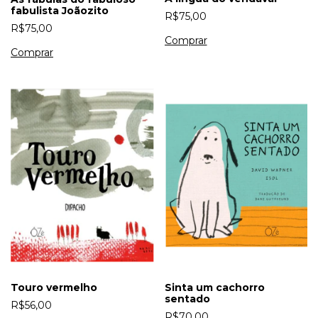
fabulista Joãozito
R$75,00
R$75,00
Touro vermelho
Sinta um cachorro
sentado
R$56,00
R$70,00