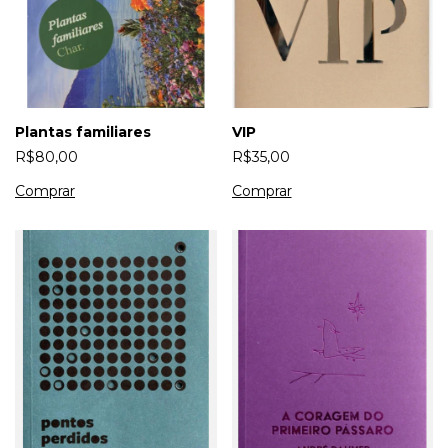
Plantas familiares
VIP
R$80,00
R$35,00