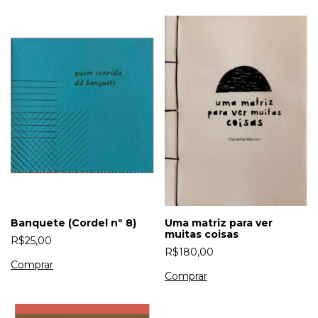
Banquete (Cordel nº 8)
Uma matriz para ver
muitas coisas
R$25,00
R$180,00