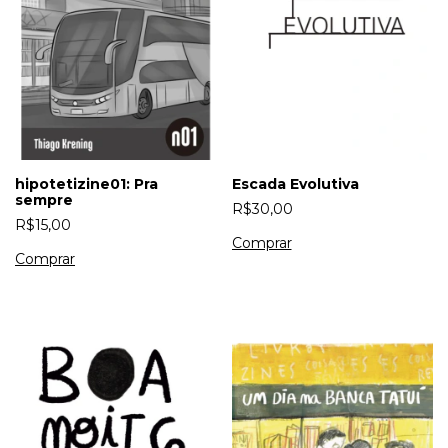
hipotetizine01: Pra
Escada Evolutiva
sempre
R$30,00
R$15,00