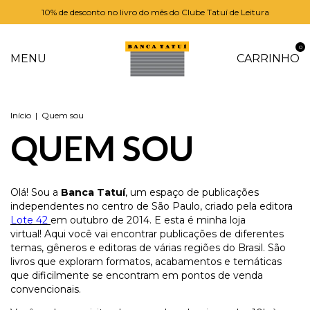
10% de desconto no livro do mês do Clube Tatuí de Leitura
0
MENU
CARRINHO
Início
|
Quem sou
QUEM SOU
Olá! Sou a
Banca Tatuí
, um espaço de publicações
independentes no centro de São Paulo, criado pela editora
Lote 42
em outubro de 2014. E esta é minha loja
virtual! Aqui você vai encontrar publicações de diferentes
temas, gêneros e editoras de várias regiões do Brasil. São
livros que exploram formatos, acabamentos e temáticas
que dificilmente se encontram em pontos de venda
convencionais.