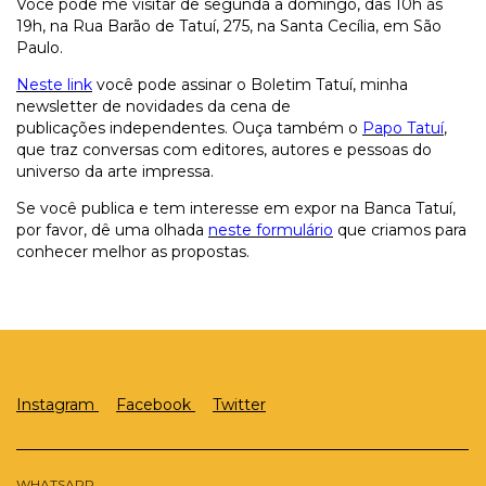
Você pode me visitar de segunda a domingo, das 10h às
19h, na Rua Barão de Tatuí, 275, na Santa Cecília, em São
Paulo.
Neste link
você pode assinar o Boletim Tatuí, minha
newsletter de novidades da cena de
publicações independentes. Ouça também o
Papo Tatuí
,
que traz conversas com editores, autores e pessoas do
universo da arte impressa.
Se você publica e tem interesse em expor na Banca Tatuí,
por favor, dê uma olhada
neste formulário
que criamos para
conhecer melhor as propostas.
Instagram
Facebook
Twitter
WHATSAPP