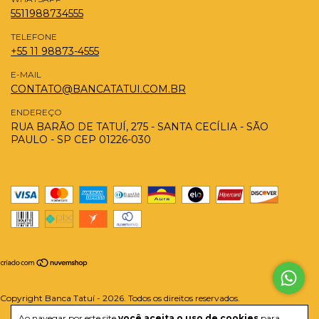
5511988734555
TELEFONE
+55 11 98873-4555
E-MAIL
CONTATO@BANCATATUI.COM.BR
ENDEREÇO
RUA BARÃO DE TATUÍ, 275 - SANTA CECÍLIA - SÃO
PAULO - SP CEP 01226-030
Copyright Banca Tatuí - 2026. Todos os direitos reservados.
Ao navegar por este site
você aceita o uso de cookies
para