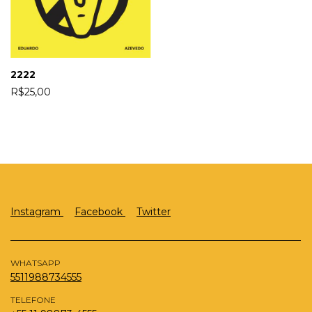
2222
R$25,00
Instagram
Facebook
Twitter
WHATSAPP
5511988734555
TELEFONE