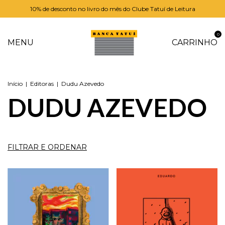
10% de desconto no livro do mês do Clube Tatuí de Leitura
0
MENU
CARRINHO
Início
|
Editoras
|
Dudu Azevedo
DUDU AZEVEDO
FILTRAR E ORDENAR