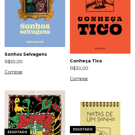
Sonhos Selvagens
Conheça Tico
R$50,00
R$30,00
ESGOTADO
ESGOTADO