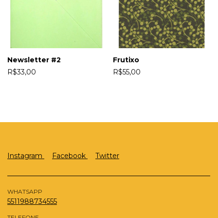
Newsletter #2
Frutixo
R$33,00
R$55,00
Instagram
Facebook
Twitter
WHATSAPP
5511988734555
TELEFONE