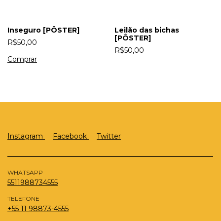
Inseguro [PÔSTER]
Leilão das bichas
[PÔSTER]
R$50,00
R$50,00
Instagram
Facebook
Twitter
WHATSAPP
5511988734555
TELEFONE
+55 11 98873-4555