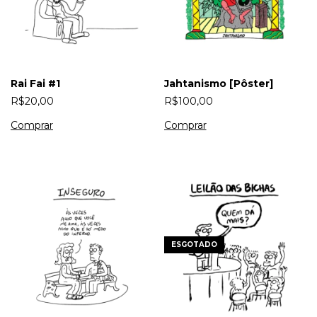
Rai Fai #1
Jahtanismo [Pôster]
R$20,00
R$100,00
ESGOTADO