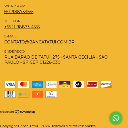
WHATSAPP
5511988734555
TELEFONE
+55 11 98873-4555
E-MAIL
CONTATO@BANCATATUI.COM.BR
ENDEREÇO
RUA BARÃO DE TATUÍ, 275 - SANTA CECÍLIA - SÃO
PAULO - SP CEP 01226-030
Copyright Banca Tatuí - 2026. Todos os direitos reservados.