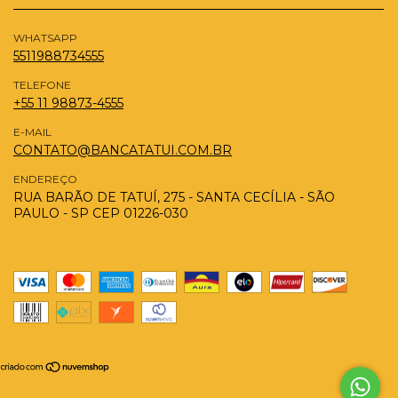
WHATSAPP
5511988734555
TELEFONE
+55 11 98873-4555
E-MAIL
CONTATO@BANCATATUI.COM.BR
ENDEREÇO
RUA BARÃO DE TATUÍ, 275 - SANTA CECÍLIA - SÃO
PAULO - SP CEP 01226-030