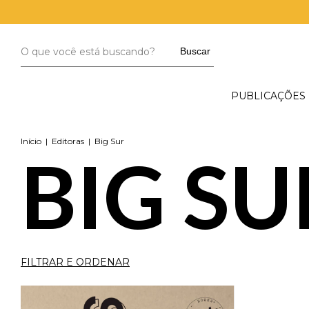
Buscar
PUBLICAÇÕES
Início
|
Editoras
|
Big Sur
BIG SU
FILTRAR E ORDENAR