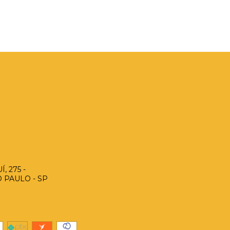
, 275 -
O PAULO - SP