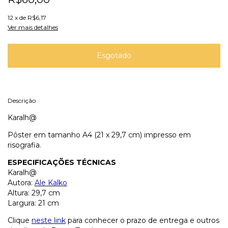
12
x de
R$6,17
Ver mais detalhes
Descrição
Karalh@
Pôster em tamanho A4 (21 x 29,7 cm) impresso em
risografia.
ESPECIFICAÇÕES TÉCNICAS
Karalh@
Autora:
Ale Kalko
Altura: 29,7 cm
Largura: 21 cm
Clique
neste link
para conhecer o prazo de entrega e outros