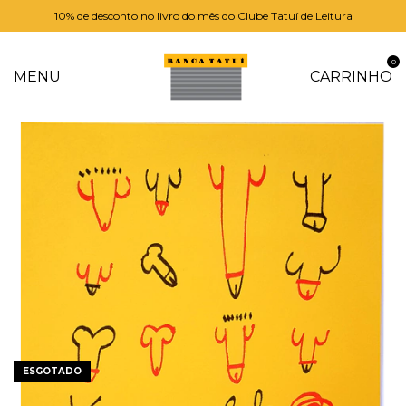
10% de desconto no livro do mês do Clube Tatuí de Leitura
0
MENU
CARRINHO
ESGOTADO