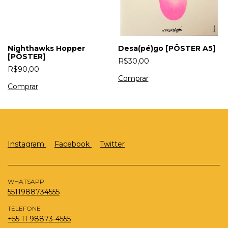
Nighthawks Hopper
Desa(pé)go [PÔSTER A5]
[PÔSTER]
R$30,00
R$90,00
Instagram
Facebook
Twitter
WHATSAPP
5511988734555
TELEFONE
+55 11 98873-4555