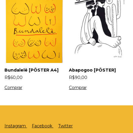
Abapogoo [PÔSTER]
Bundalelê [PÔSTER A4]
R$90,00
R$60,00
Instagram
Facebook
Twitter