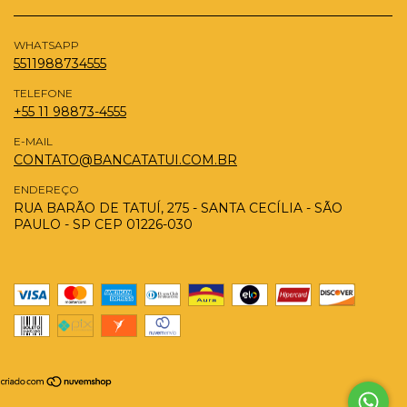
WHATSAPP
5511988734555
TELEFONE
+55 11 98873-4555
E-MAIL
CONTATO@BANCATATUI.COM.BR
ENDEREÇO
RUA BARÃO DE TATUÍ, 275 - SANTA CECÍLIA - SÃO
PAULO - SP CEP 01226-030