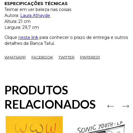
ESPECIFICAÇÕES TÉCNICAS
Teimar em ver beleza nas coisas
Autora:
Laura Athayde
Altura: 21 cm
Largura: 29,7 cm
Clique
neste link
para conhecer o prazo de entrega e outros
detalhes da Banca Tatuí.
WHATSAPP
FACEBOOK
TWITTER
PINTEREST
PRODUTOS
RELACIONADOS