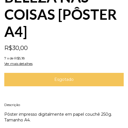
COISAS [PÔSTER
A4]
R$30,00
7
x de
R$5,18
Ver mais detalhes
Descrição
Pôster impresso digitalmente em papel couchê 250g.
Tamanho A4.