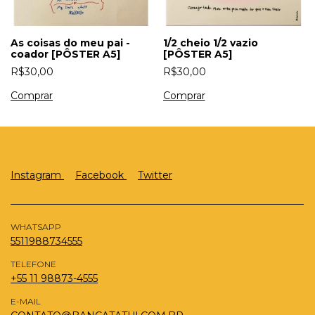
As coisas do meu pai -
1/2 cheio 1/2 vazio
coador [PÔSTER A5]
[PÔSTER A5]
R$30,00
R$30,00
Instagram
Facebook
Twitter
WHATSAPP
5511988734555
TELEFONE
+55 11 98873-4555
E-MAIL