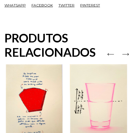
WHATSAPP
FACEBOOK
TWITTER
PINTEREST
PRODUTOS
RELACIONADOS