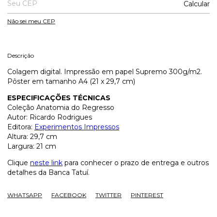
Calcular
Não sei meu CEP
Descrição
Colagem digital. Impressão em papel Supremo 300g/m2.
Pôster em tamanho A4 (21 x 29,7 cm)
ESPECIFICAÇÕES TÉCNICAS
Coleção Anatomia do Regresso
Autor: Ricardo Rodrigues
Editora:
Experimentos Impressos
Altura: 29,7 cm
Largura: 21 cm
Clique
neste link
para conhecer o prazo de entrega e outros
detalhes da Banca Tatuí.
WHATSAPP
FACEBOOK
TWITTER
PINTEREST