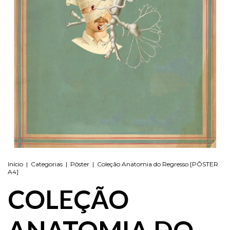
Início
|
Categorias
|
Pôster
|
Coleção Anatomia do Regresso [PÔSTER
A4]
COLEÇÃO