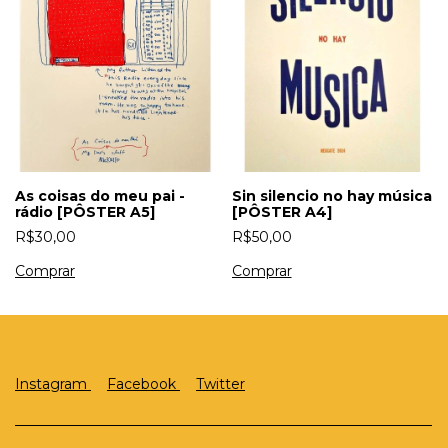
Sin silencio no hay música
As coisas do meu pai -
[PÔSTER A4]
rádio [PÔSTER A5]
R$50,00
R$30,00
Instagram
Facebook
Twitter