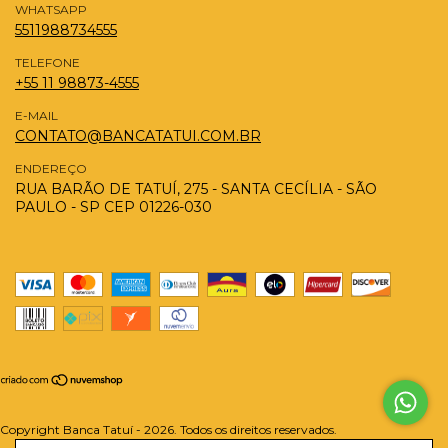
WHATSAPP
5511988734555
TELEFONE
+55 11 98873-4555
E-MAIL
CONTATO@BANCATATUI.COM.BR
ENDEREÇO
RUA BARÃO DE TATUÍ, 275 - SANTA CECÍLIA - SÃO
PAULO - SP CEP 01226-030
Copyright Banca Tatuí - 2026. Todos os direitos reservados.