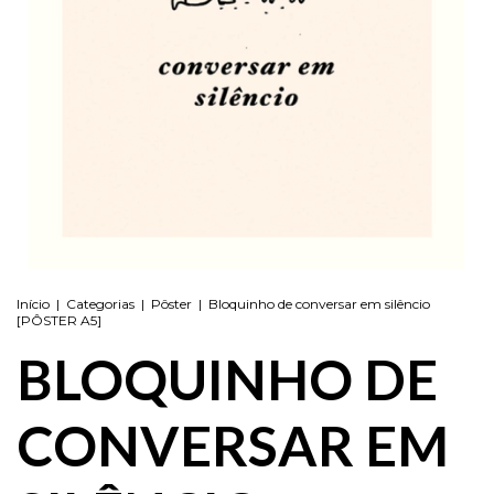
Início
|
Categorias
|
Pôster
|
Bloquinho de conversar em silêncio
[PÔSTER A5]
BLOQUINHO DE
CONVERSAR EM