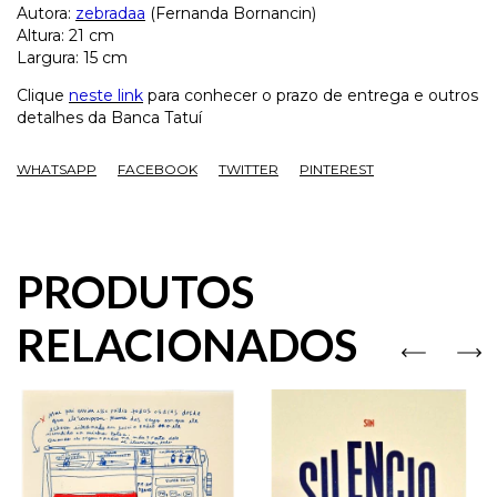
Autora:
zebradaa
(Fernanda Bornancin)
Altura: 21 cm
Largura: 15 cm
Clique
neste link
para conhecer o prazo de entrega e outros
detalhes da Banca Tatuí
WHATSAPP
FACEBOOK
TWITTER
PINTEREST
PRODUTOS
RELACIONADOS