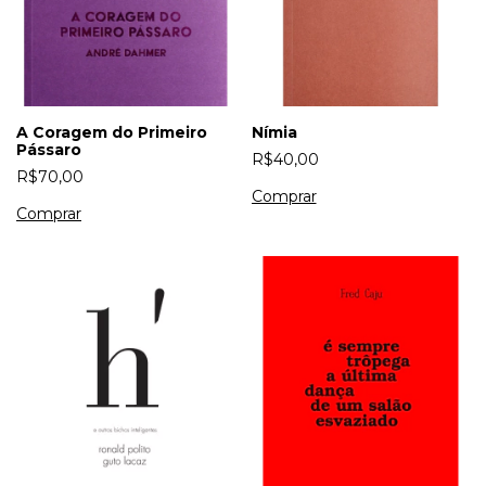
A Coragem do Primeiro
Nímia
Pássaro
R$40,00
R$70,00