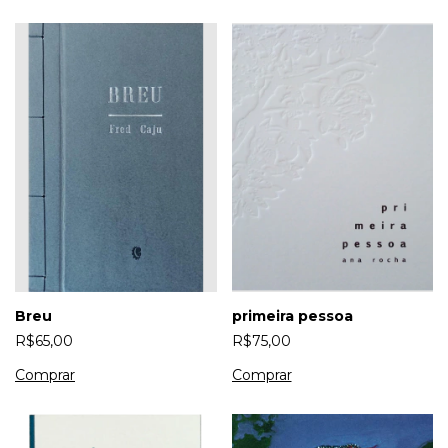
Breu
primeira pessoa
R$65,00
R$75,00