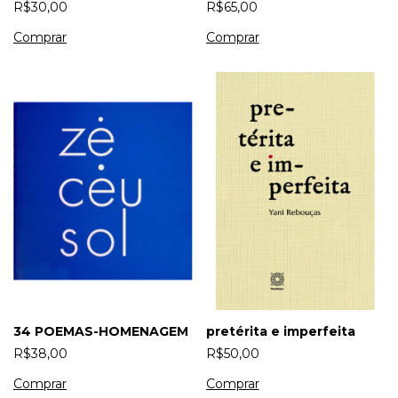
R$65,00
R$30,00
34 POEMAS-HOMENAGEM
pretérita e imperfeita
R$38,00
R$50,00