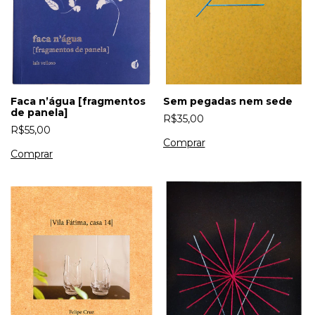
Faca n’água [fragmentos
Sem pegadas nem sede
de panela]
R$35,00
R$55,00