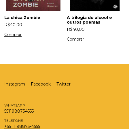
La chica Zombie
A trilogia do alcool e
outros poemas
R$40,00
R$40,00
Instagram
Facebook
Twitter
WHATSAPP
5511988734555
TELEFONE
+55 11 98873-4555