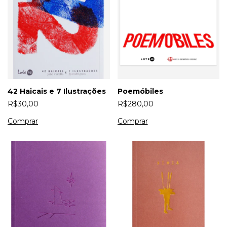
Poemóbiles
42 Haicais e 7 Ilustrações
R$280,00
R$30,00