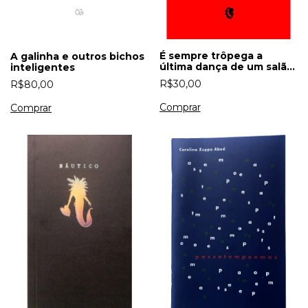
É sempre trôpega a
A galinha e outros bichos
última dança de um salão
inteligentes
esvaziado
R$30,00
R$80,00