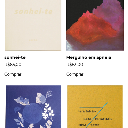
sonhei-te
Mergulho em apneia
R$85,00
R$63,00