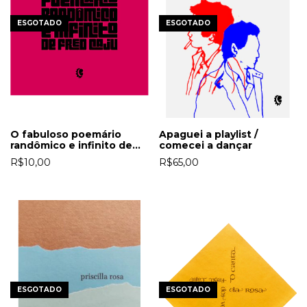
ESGOTADO
ESGOTADO
O fabuloso poemário
Apaguei a playlist /
randômico e infinito de
comecei a dançar
Fred Caju
R$10,00
R$65,00
ESGOTADO
ESGOTADO