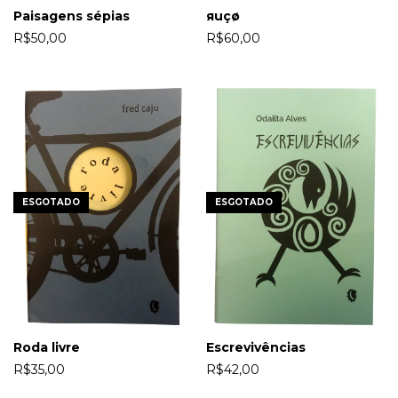
Paisagens sépias
яuçø
R$50,00
R$60,00
ESGOTADO
ESGOTADO
Roda livre
Escrevivências
R$35,00
R$42,00