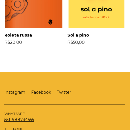
Roleta russa
Sol a pino
R$20,00
R$50,00
Instagram
Facebook
Twitter
WHATSAPP
5511988734555
TELEFONE