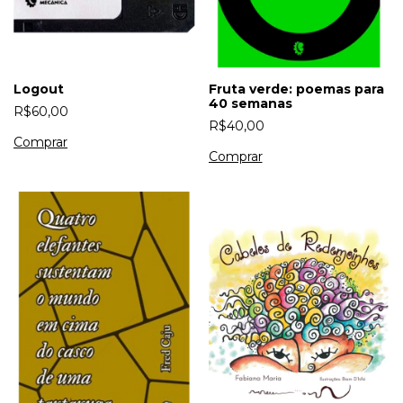
Logout
Fruta verde: poemas para
40 semanas
R$60,00
R$40,00