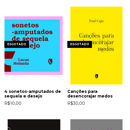
ESGOTADO
ESGOTADO
4 sonetos-amputados de
Canções para
sequela e desejo
desencorajar medos
R$10,00
R$30,00