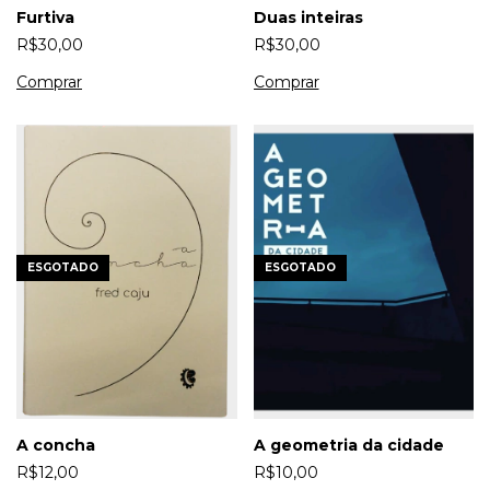
Furtiva
Duas inteiras
R$30,00
R$30,00
ESGOTADO
ESGOTADO
A concha
A geometria da cidade
R$12,00
R$10,00