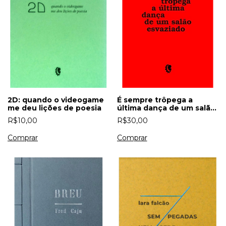
2D: quando o videogame
É sempre trôpega a
me deu lições de poesia
última dança de um salão
esvaziado
R$10,00
R$30,00