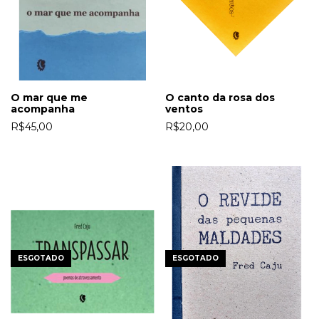
O mar que me
O canto da rosa dos
acompanha
ventos
R$45,00
R$20,00
ESGOTADO
ESGOTADO