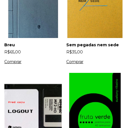
Breu
Sem pegadas nem sede
R$65,00
R$35,00