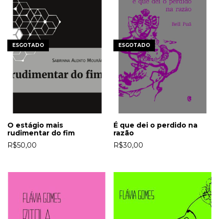
ESGOTADO
ESGOTADO
O estágio mais
É que dei o perdido na
rudimentar do fim
razão
R$50,00
R$30,00