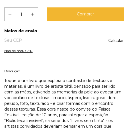
Entregas para o CEP:
Meios de envio
Calcular
Não sei meu CEP
Descrição
Toque é um livro que explora o contraste de texturas e
matérias, é um livro de artista tátil, pensado para ser lido
com as mãos, ativando as memorias da pele ao evocar um
vocabulário de texturas : macio, áspero, liso, rugoso, duro,
peludo, fofo, texturado - e criar formas com o encontro
dessas texturas. Essa obra nasce do convite do Faísca
Festival, edição de 10 anos, para integrar a exposição
"Biblioteca invisível", na serie dos "Livros sem tinta" - os
artistas convidados deveriam pensar em um obra que