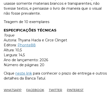
usasse somente materiais brancos e transparentes, não
tivesse textos, e pensasse o livro de maneira que o visual
não fosse prevalente.
Tiragem de 10 exemplares
ESPECIFICAÇÕES TÉCNICAS
Toque
Autoria: Thyana Hacla e Circe Clinget
Editora:
Phonte88
Altura: 10,5
Largura: 14,5
Ano de lançamento: 2026
Número de páginas: 20
Clique
neste link
para conhecer o prazo de entrega e outros
detalhes da Banca Tatuí.
WHATSAPP
FACEBOOK
TWITTER
PINTEREST