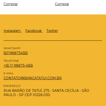
Instagram
Facebook
Twitter
WHATSAPP
5511988734555
TELEFONE
+55 11 98873-4555
E-MAIL
CONTATO@BANCATATUI.COM.BR
ENDEREÇO
RUA BARÃO DE TATUÍ, 275 - SANTA CECÍLIA - SÃO
PAULO - SP CEP 01226-030