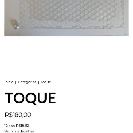
Início
|
Categorias
|
Toque
TOQUE
R$180,00
12
x de
R$18,52
Ver mais detalhes