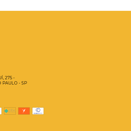
, 275 -
O PAULO - SP