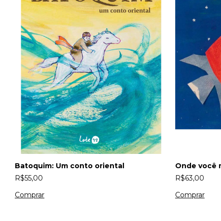
Onde você 
Batoquim: Um conto oriental
R$63,00
R$55,00