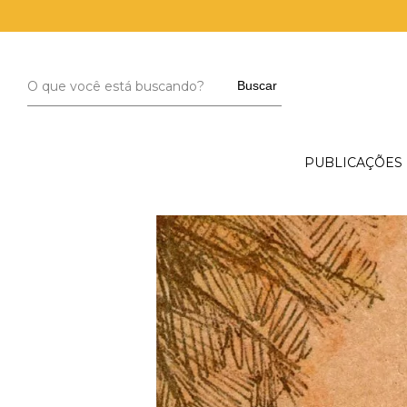
Buscar
PUBLICAÇÕES