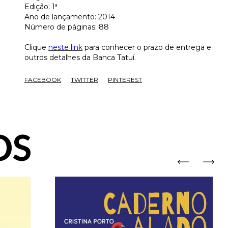
Edição: 1ª
Ano de lançamento: 2014
Número de páginas: 88
Clique
neste link
para conhecer o prazo de entrega e
outros detalhes da Banca Tatuí.
FACEBOOK
TWITTER
PINTEREST
OS