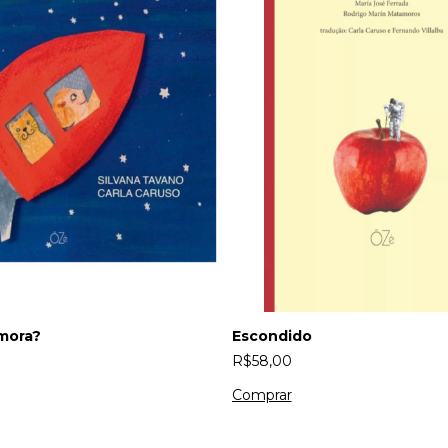
mora?
Escondido
R$58,00