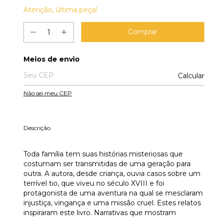
Atenção, última peça!
Entregas para o CEP:
Meios de envio
Calcular
Não sei meu CEP
Descrição
Toda família tem suas histórias misteriosas que
costumam ser transmitidas de uma geração para
outra. A autora, desde criança, ouvia casos sobre um
terrível tio, que viveu no século XVIII e foi
protagonista de uma aventura na qual se mesclaram
injustiça, vingança e uma missão cruel. Estes relatos
inspiraram este livro. Narrativas que mostram