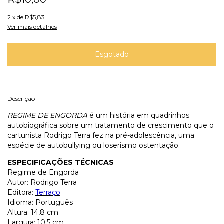
2
x de
R$5,83
Ver mais detalhes
Descrição
REGIME DE ENGORDA
é um história em quadrinhos
autobiográfica sobre um tratamento de crescimento que o
cartunista Rodrigo Terra fez na pré-adolescência, uma
espécie de autobullying ou loserismo ostentação.
ESPECIFICAÇÕES TÉCNICAS
Regime de Engorda
Autor: Rodrigo Terra
Editora:
Terraço
Idioma: Português
Altura: 14,8 cm
Largura: 10,5 cm