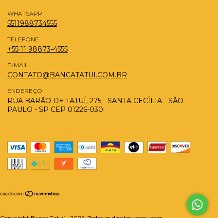
WHATSAPP
5511988734555
TELEFONE
+55 11 98873-4555
E-MAIL
CONTATO@BANCATATUI.COM.BR
ENDEREÇO
RUA BARÃO DE TATUÍ, 275 - SANTA CECÍLIA - SÃO
PAULO - SP CEP 01226-030
Copyright Banca Tatuí - 2026. Todos os direitos reservados.