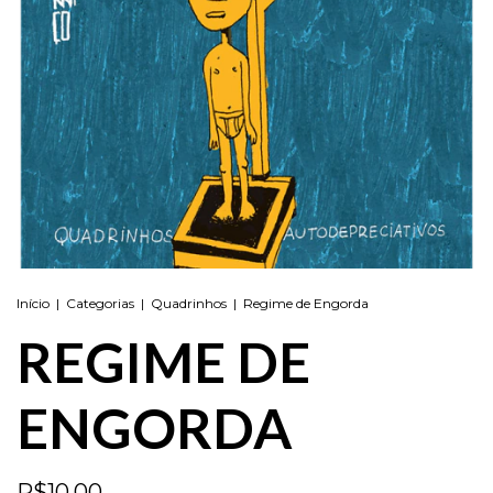
Início
|
Categorias
|
Quadrinhos
|
Regime de Engorda
REGIME DE
ENGORDA
R$10,00