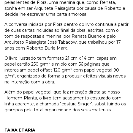
pelas lentes de Flora, uma menina que, como Renata,
sonha em ser Arquiteta Paisagista por causa de Roberto e
decide lhe escrever uma carta amorosa.
A conversa iniciada por Flora dentro do livro continua a partir
de duas cartas incluídas ao final da obra, escritas, com o
tom de respostas à menina, por Renata Bueno e pelo
Arquiteto Paisagista José Tabacow, que trabalhou por 17
anos com Roberto Burle Marx.
O livro ilustrado tem formato 21 cm x 14 cm, capas em
papel cartão 250 g/m² e miolo com 56 páginas que
intercalam papel offset 120 g/m² com papel vegetal 90
g/m², organizado de forma a produzir efeitos visuais novos
na interação com a obra.
Além do papel vegetal, que faz menção direta ao nosso
Homem-Planta, o livro tem acabamento costurado com
linha aparente, a chamada "costura Singer", substituindo os
grampos pela total organicidade dos seus materiais.
FAIXA ETÁRIA