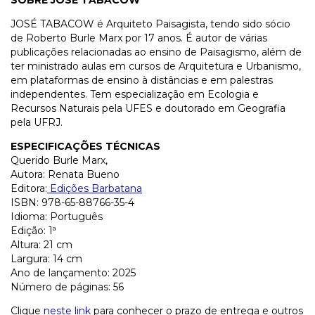
SOBRE JOSÉ TABACOW
JOSÉ TABACOW é Arquiteto Paisagista, tendo sido sócio
de Roberto Burle Marx por 17 anos. É autor de várias
publicações relacionadas ao ensino de Paisagismo, além de
ter ministrado aulas em cursos de Arquitetura e Urbanismo,
em plataformas de ensino à distâncias e em palestras
independentes. Tem especialização em Ecologia e
Recursos Naturais pela UFES e doutorado em Geografia
pela UFRJ.
ESPECIFICAÇÕES TÉCNICAS
Querido Burle Marx,
Autora: Renata Bueno
Editora:
Edições Barbatana
ISBN: 978-65-88766-35-4
Idioma: Português
Edição: 1ª
Altura: 21 cm
Largura: 14 cm
Ano de lançamento: 2025
Número de páginas: 56
Clique
neste link
para conhecer o prazo de entrega e outros