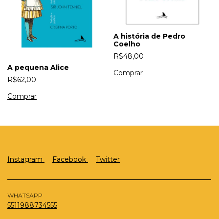
A história de Pedro
Coelho
R$48,00
A pequena Alice
R$62,00
Instagram
Facebook
Twitter
WHATSAPP
5511988734555