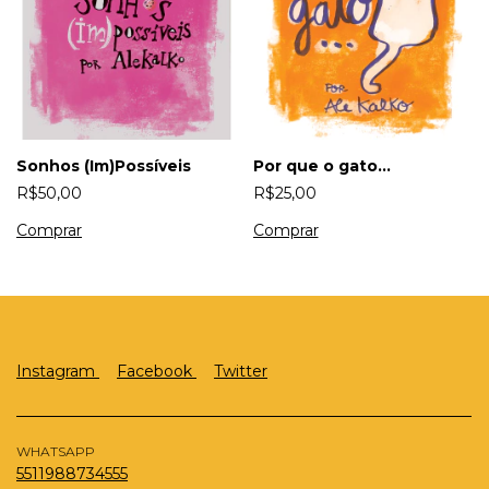
Sonhos (Im)Possíveis
Por que o gato...
R$50,00
R$25,00
Instagram
Facebook
Twitter
WHATSAPP
5511988734555