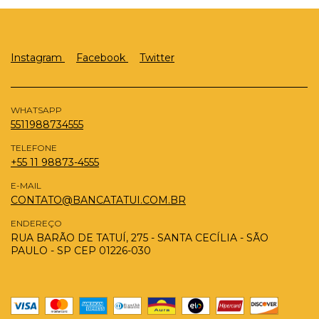
Instagram
Facebook
Twitter
WHATSAPP
5511988734555
TELEFONE
+55 11 98873-4555
E-MAIL
CONTATO@BANCATATUI.COM.BR
ENDEREÇO
RUA BARÃO DE TATUÍ, 275 - SANTA CECÍLIA - SÃO
PAULO - SP CEP 01226-030