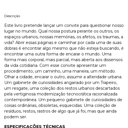
Descrição
Este livro pretende lançar um convite para questionar nosso
lugar no mundo. Qual nossa postura perante os outros, os
espaços urbanos, nossas memórias, os afetos, os traumas, a
vida? Abrir essas páginas e caminhar por cada uma de suas
dobras é encontrar algo mesmo que não esteja buscando, é
encontrar uma outra forma de encarar o mundo. Uma
forma mais corporal, mais parcial, mais aberta aos dissensos
da vida cotidiana. Com esse convite apresentar um
procedimento, um caminho, uma maneira, um método.
Olhar a cidade, encarar o outro, assumir a alteridade urbana.
Um gabinete de curiosidades angariado por um Trapeiro,
um resgate, uma coleção dos restos urbanos descartados
pela vertiginosa modernização tecnocrática racionalizada
contemporânea. Um pequeno gabinete de curiosidades de
coisas ordinárias, obsoletas, esquecidas. Uma coleção de
resíduos, restos, rastros de algo que já foi, mas que ainda
podem ser.
ESPECIFICAÇÕES TÉCNICAS