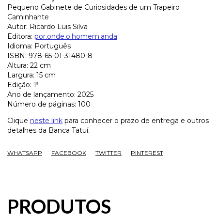
Pequeno Gabinete de Curiosidades de um Trapeiro
Caminhante
Autor: Ricardo Luis Silva
Editora:
por.onde.o.homem.anda
Idioma: Português
ISBN: 978-65-01-31480-8
Altura: 22 cm
Largura: 15 cm
Edição: 1ª
Ano de lançamento: 2025
Número de páginas: 100
Clique
neste link
para conhecer o prazo de entrega e outros
detalhes da Banca Tatuí.
WHATSAPP
FACEBOOK
TWITTER
PINTEREST
PRODUTOS