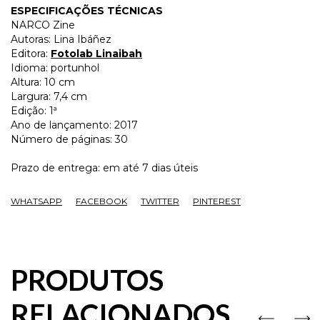
ESPECIFICAÇÕES TÉCNICAS
NARCO Zine
Autoras: Lina Ibáñez
Editora:
Fotolab Linaibah
Idioma: portunhol
Altura: 10 cm
Largura: 7,4 cm
Edição: 1ª
Ano de lançamento: 2017
Número de páginas: 30
Prazo de entrega: em até 7 dias úteis
WHATSAPP
FACEBOOK
TWITTER
PINTEREST
PRODUTOS
RELACIONADOS