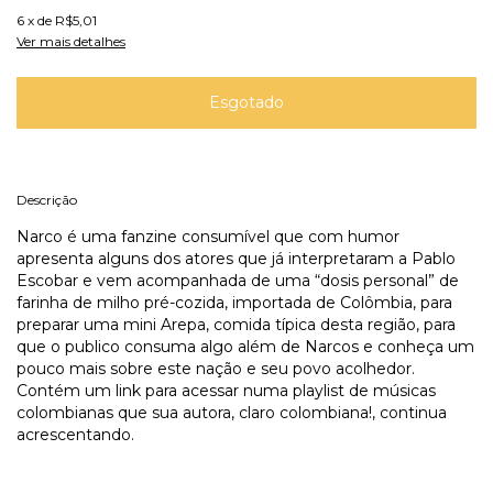
6
x de
R$5,01
Ver mais detalhes
Descrição
Narco é uma fanzine consumível que com humor
apresenta alguns dos atores que já interpretaram a Pablo
Escobar e vem acompanhada de uma “dosis personal” de
farinha de milho pré-cozida, importada de Colômbia, para
preparar uma mini Arepa, comida típica desta região, para
que o publico consuma algo além de Narcos e conheça um
pouco mais sobre este nação e seu povo acolhedor.
Contém um link para acessar numa playlist de músicas
colombianas que sua autora, claro colombiana!, continua
acrescentando.