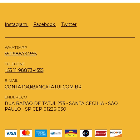
Instagram
Facebook
Twitter
WHATSAPP
5511988734555
TELEFONE
+55 11 98873-4555
E-MAIL
CONTATO@BANCATATUI.COM.BR
ENDEREÇO
RUA BARÃO DE TATUÍ, 275 - SANTA CECÍLIA - SÃO
PAULO - SP CEP 01226-030