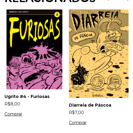
Ugrito #4 - Furiosas
R$8,00
Diarreia de Páscoa
R$7,00