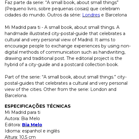
Faz parte da serie: “A small book, about small things”
(Pequeno livro, sobre pequenas coisas) que celebram
cidades do mundo. Outros da série:
Londres
e Barcelona
Mi Madrid para ti - A small book, about small things. A
handmade illustrated city-postal-guide that celebrates a
cultural and very personal view of Madrid. It aims to
encourage people to exchange experiences by using non-
digital methods of communication such as handwriting,
drawing and traditional post. The editorial project is the
hybrid of a city-guide and a postcard collection book.
Part of the serie: “A small book, about small things.” city-
postal-guides that celebrates a cultural and very personal
view of the cities. Other from the serie: London and
Barcelona.
ESPECIFICAÇÕES TÉCNICAS
Mi Madrid para ti
Autora: Bia Melo
Editora:
Bia Melo
Idioma: espanhol e inglês
Altura: 10,5 cm