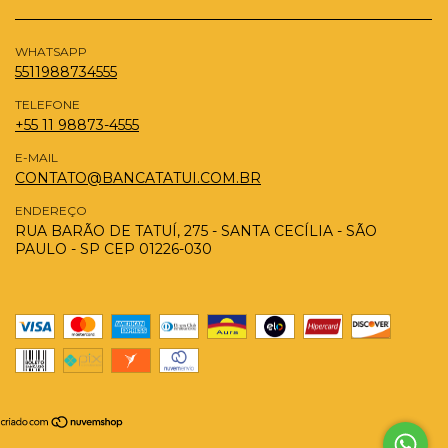
WHATSAPP
5511988734555
TELEFONE
+55 11 98873-4555
E-MAIL
CONTATO@BANCATATUI.COM.BR
ENDEREÇO
RUA BARÃO DE TATUÍ, 275 - SANTA CECÍLIA - SÃO
PAULO - SP CEP 01226-030