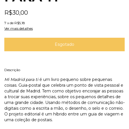
R$30,00
7
x de
R$5,18
Ver mais detalhes
Descrição
Mi Madrid para ti
é um livro pequeno sobre pequenas
coisas. Guia-postal que celebra um ponto de vista pessoal e
cultural de Madrid. Tem como objetivo encorajar as pessoas
a trocar suas experiências, sobre os pequenos detalhes de
uma grande cidade. Usando métodos de comunicação não-
digitais como a escrita a mão, o desenho, o selo e o correio.
O projeto editorial é um híbrido entre um guia de viagem e
uma coleção de postais.