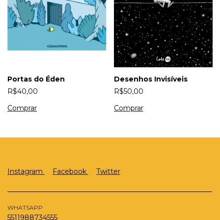
Portas do Éden
Desenhos Invisíveis
R$40,00
R$50,00
Instagram
Facebook
Twitter
WHATSAPP
5511988734555