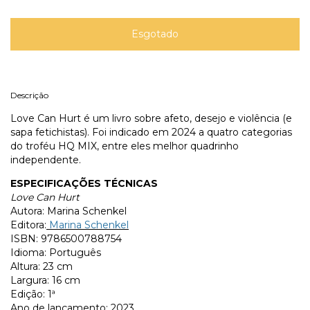
Descrição
Love Can Hurt é um livro sobre afeto, desejo e violência (e
sapa fetichistas). Foi indicado em 2024 a quatro categorias
do troféu HQ MIX, entre eles melhor quadrinho
independente.
ESPECIFICAÇÕES TÉCNICAS
Love Can Hurt
Autora: Marina Schenkel
Editora:
Marina Schenkel
ISBN: 9786500788754
Idioma: Português
Altura: 23 cm
Largura: 16 cm
Edição: 1ª
Ano de lançamento: 2023