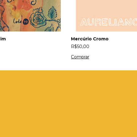
uim
Mercúrio Cromo
R$50,00