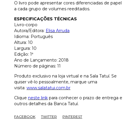
O livro pode apresentar cores diferenciadas de papel
a cada grupo de volumes reeditados.
ESPECIFICAÇÕES TÉCNICAS
Livro-corpo
Autora/Editora:
Elisa Arruda
Idioma: Português
Altura: 10
Largura: 10
Edição: 1ª
Ano de Lançamento: 2018
Número de páginas: 11
Produto exclusivo na loja virtual e na Sala Tatuí. Se
quiser vê-lo pessoalmente, marque uma
visita:
www.salatatui.com.br
Clique
neste link
para conhecer o prazo de entrega e
outros detalhes da Banca Tatuí.
FACEBOOK
TWITTER
PINTEREST