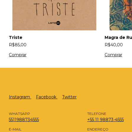
Triste
Magra de R
R$85,00
R$40,00
Instagram
Facebook
Twitter
WHATSAPP
TELEFONE
5511988734555
+55 11 98873-4555
E-MAIL
ENDEREÇO