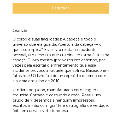
Descrição
O corpo e suas fragilidades: A cabeça e todo o
universo que ela guarda. Abertura da cabeça --- o
que isso implica? Esse livro relata um acidente
pessoal, um desmaio que culmina em uma fratura na
cabeça. O livro mostra (por vezes em desenho, por
vezes pela escrita) o enfrentamento que esse
incidente provocou naquele que sofreu. Baseado em
fatos reais! O livro fala de um episódio ocorrido com
a autora em julho de 2016.
Um livro pequeno, manufaturado com tiragem
reduzida. Cortado e costurado à mão. Possui um
grupo de 7 desenhos à nanquim (impressos),
escritos à mão com grafite e datilografia de verdade,
feita em uma olivetti turquesa.