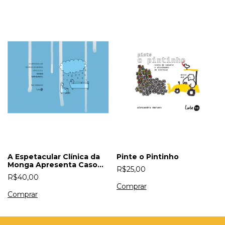
A Espetacular Clínica da
Pinte o Pintinho
Monga Apresenta Caso
R$25,00
Original
R$40,00