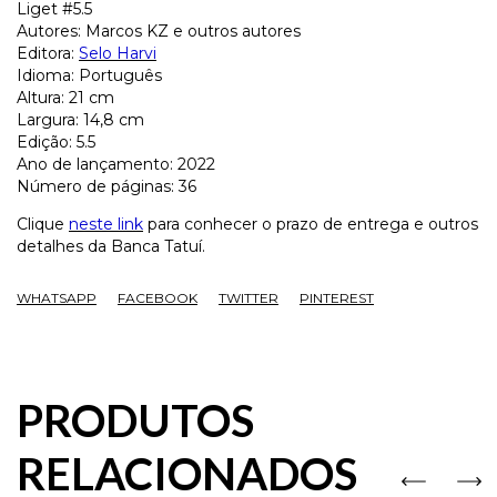
Liget #5.5
Autores: Marcos KZ e outros autores
Editora:
Selo Harvi
Idioma: Português
Altura: 21 cm
Largura: 14,8 cm
Edição: 5.5
Ano de lançamento: 2022
Número de páginas: 36
Clique
neste link
para conhecer o prazo de entrega e outros
detalhes da Banca Tatuí.
WHATSAPP
FACEBOOK
TWITTER
PINTEREST
PRODUTOS
RELACIONADOS