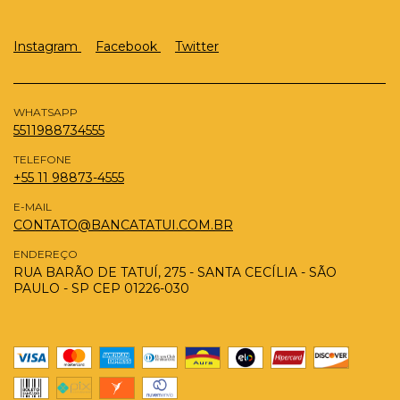
Instagram
Facebook
Twitter
WHATSAPP
5511988734555
TELEFONE
+55 11 98873-4555
E-MAIL
CONTATO@BANCATATUI.COM.BR
ENDEREÇO
RUA BARÃO DE TATUÍ, 275 - SANTA CECÍLIA - SÃO
PAULO - SP CEP 01226-030