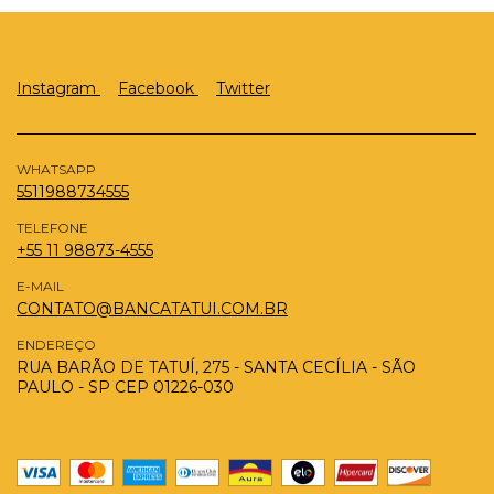
Instagram
Facebook
Twitter
WHATSAPP
5511988734555
TELEFONE
+55 11 98873-4555
E-MAIL
CONTATO@BANCATATUI.COM.BR
ENDEREÇO
RUA BARÃO DE TATUÍ, 275 - SANTA CECÍLIA - SÃO
PAULO - SP CEP 01226-030