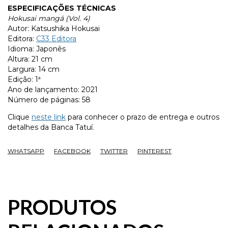
ESPECIFICAÇÕES TÉCNICAS
Hokusai mangá (Vol. 4)
Autor: Katsushika Hokusai
Editora:
C33 Editora
Idioma: Japonês
Altura: 21 cm
Largura: 14 cm
Edição: 1ª
Ano de lançamento: 2021
Número de páginas: 58
Clique
neste link
para conhecer o prazo de entrega e outros
detalhes da Banca Tatuí.
WHATSAPP
FACEBOOK
TWITTER
PINTEREST
PRODUTOS