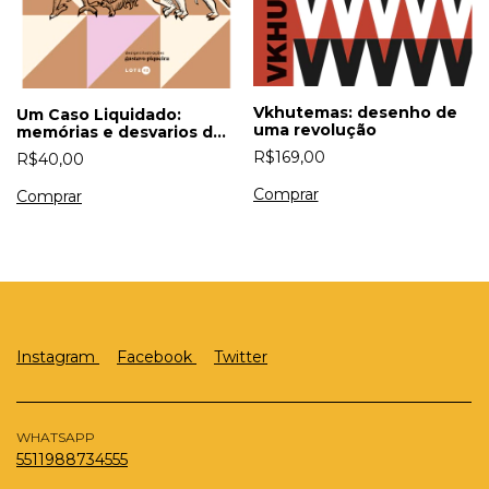
Vkhutemas: desenho de
Um Caso Liquidado:
uma revolução
memórias e desvarios de
um poeta inacabado
R$169,00
R$40,00
Instagram
Facebook
Twitter
WHATSAPP
5511988734555