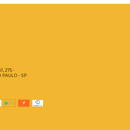
, 275 -
O PAULO - SP