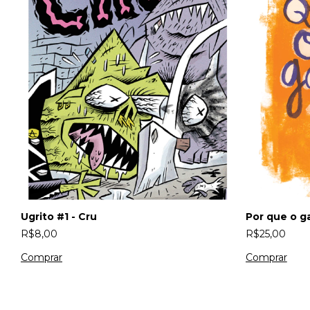
Ugrito #1 - Cru
Por que o ga
R$8,00
R$25,00