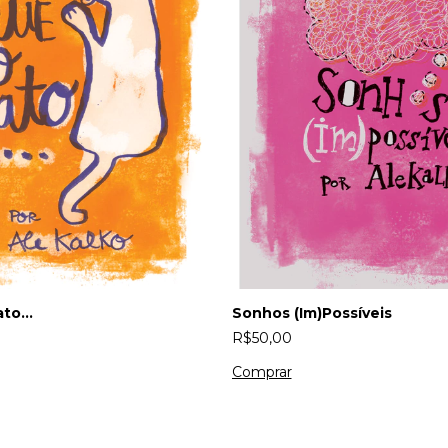
to...
Sonhos (Im)Possíveis
R$50,00