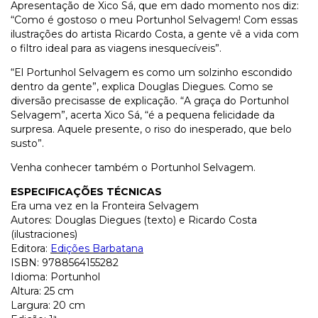
Apresentação de Xico Sá, que em dado momento nos diz:
“Como é gostoso o meu Portunhol Selvagem! Com essas
ilustrações do artista Ricardo Costa, a gente vê a vida com
o filtro ideal para as viagens inesquecíveis”.
“El Portunhol Selvagem es como um solzinho escondido
dentro da gente”, explica Douglas Diegues. Como se
diversão precisasse de explicação. “A graça do Portunhol
Selvagem”, acerta Xico Sá, “é a pequena felicidade da
surpresa. Aquele presente, o riso do inesperado, que belo
susto”.
Venha conhecer também o Portunhol Selvagem.
ESPECIFICAÇÕES TÉCNICAS
Era uma vez en la Fronteira Selvagem
Autores: Douglas Diegues (texto) e Ricardo Costa
(ilustraciones)
Editora:
Edições Barbatana
ISBN: 9788564155282
Idioma: Portunhol
Altura: 25 cm
Largura: 20 cm