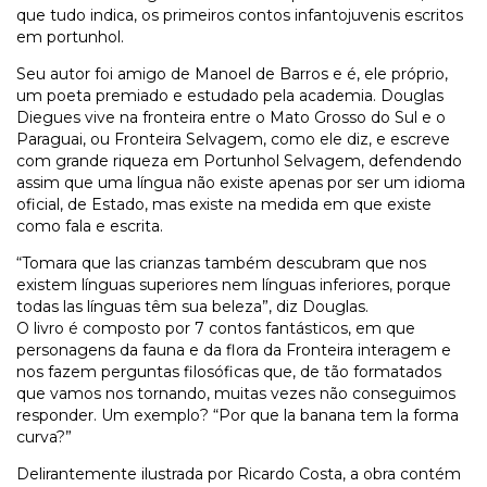
que tudo indica, os primeiros contos infantojuvenis escritos
em portunhol.
Seu autor foi amigo de Manoel de Barros e é, ele próprio,
um poeta premiado e estudado pela academia. Douglas
Diegues vive na fronteira entre o Mato Grosso do Sul e o
Paraguai, ou Fronteira Selvagem, como ele diz, e escreve
com grande riqueza em Portunhol Selvagem, defendendo
assim que uma língua não existe apenas por ser um idioma
oficial, de Estado, mas existe na medida em que existe
como fala e escrita.
“Tomara que las crianzas também descubram que nos
existem línguas superiores nem línguas inferiores, porque
todas las línguas têm sua beleza”, diz Douglas.
O livro é composto por 7 contos fantásticos, em que
personagens da fauna e da flora da Fronteira interagem e
nos fazem perguntas filosóficas que, de tão formatados
que vamos nos tornando, muitas vezes não conseguimos
responder. Um exemplo? “Por que la banana tem la forma
curva?”
Delirantemente ilustrada por Ricardo Costa, a obra contém