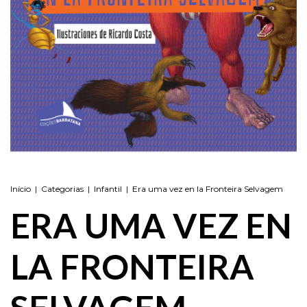
Início
|
Categorias
|
Infantil
|
Era uma vez en la Fronteira Selvagem
ERA UMA VEZ EN
LA FRONTEIRA