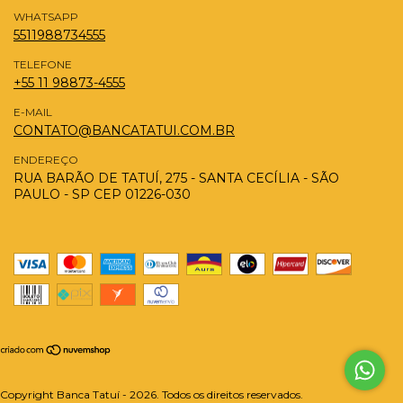
WHATSAPP
5511988734555
TELEFONE
+55 11 98873-4555
E-MAIL
CONTATO@BANCATATUI.COM.BR
ENDEREÇO
RUA BARÃO DE TATUÍ, 275 - SANTA CECÍLIA - SÃO
PAULO - SP CEP 01226-030
Copyright Banca Tatuí - 2026. Todos os direitos reservados.