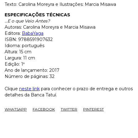
Texto: Carolina Moreyra e Ilustrações: Marcia Misawa
ESPECIFICAÇÕES TÉCNICAS
...E o que Veio Antes?
Autoras: Carolina Moreyra e Marcia Misawa
Editora:
BabaYaga
ISBN: 9788591907632
Idioma: português
Altura: 15 cm
Largura: 11 cm
Edição: 1ª
Ano de lançamento: 2017
Número de páginas: 32
Clique
neste link
para conhecer o prazo de entrega e outros
detalhes da Banca Tatuí.
WHATSAPP
FACEBOOK
TWITTER
PINTEREST