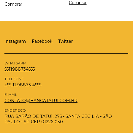
Instagram
Facebook
Twitter
WHATSAPP
5511988734555
TELEFONE
+55 11 98873-4555
E-MAIL
CONTATO@BANCATATUI.COM.BR
ENDEREÇO
RUA BARÃO DE TATUÍ, 275 - SANTA CECÍLIA - SÃO
PAULO - SP CEP 01226-030