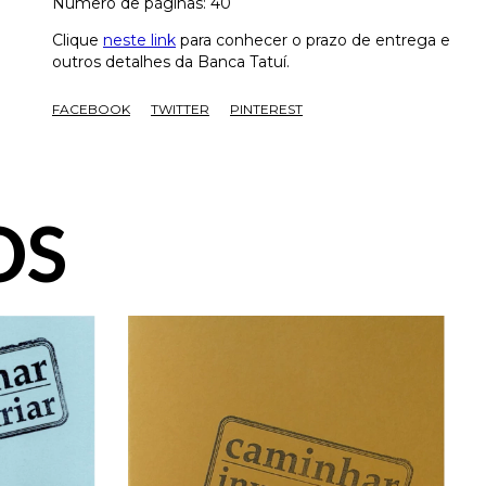
Número de páginas: 40
Clique
neste link
para conhecer o prazo de entrega e
outros detalhes da Banca Tatuí.
FACEBOOK
TWITTER
PINTEREST
OS