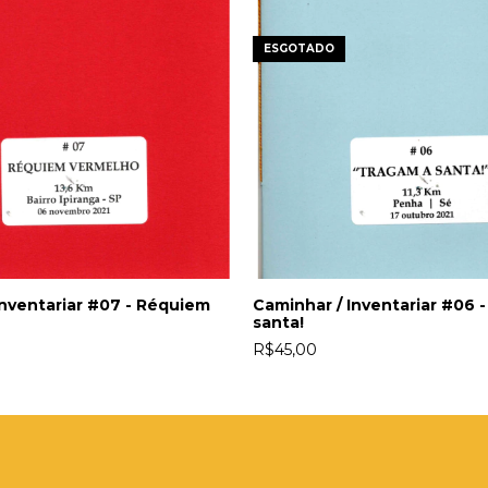
ESGOTADO
Inventariar #07 - Réquiem
Caminhar / Inventariar #06 
santa!
R$45,00