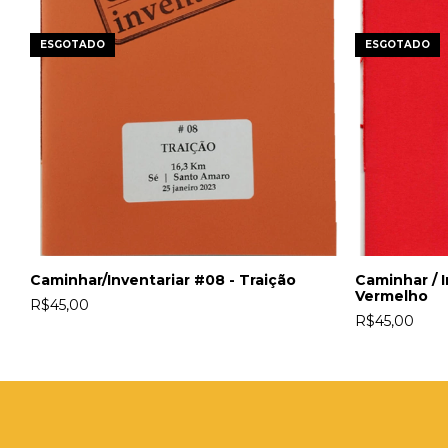
ESGOTADO
ESGOTADO
Caminhar/Inventariar #08 - Traição
Caminhar / 
Vermelho
R$45,00
R$45,00