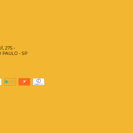
, 275 -
O PAULO - SP