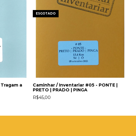
ESGOTADO
- Tragam a
Caminhar / Inventariar #05 - PONTE |
PRETO | PRADO | PINGA
R$45,00