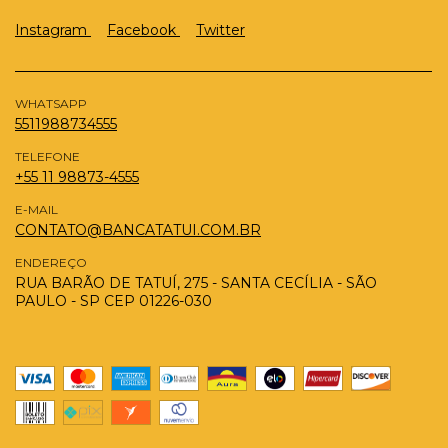
Instagram
Facebook
Twitter
WHATSAPP
5511988734555
TELEFONE
+55 11 98873-4555
E-MAIL
CONTATO@BANCATATUI.COM.BR
ENDEREÇO
RUA BARÃO DE TATUÍ, 275 - SANTA CECÍLIA - SÃO
PAULO - SP CEP 01226-030