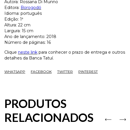
Autora: Rossana Di Munno
Editora:
Borogodó
Idioma: português
Edição: 1ª
Altura: 22 cm
Largura: 15 cm
Ano de lançamento: 2018
Número de páginas: 16
Clique
neste link
para conhecer o prazo de entrega e outros
detalhes da Banca Tatuí.
WHATSAPP
FACEBOOK
TWITTER
PINTEREST
PRODUTOS
RELACIONADOS