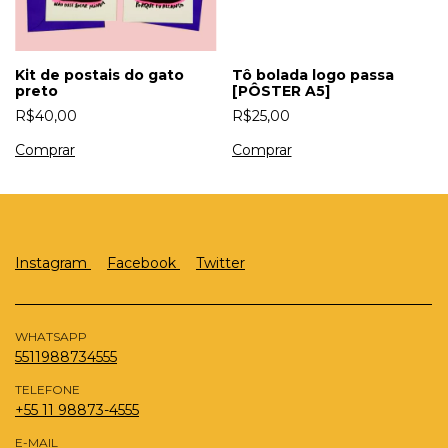
Kit de postais do gato
Tô bolada logo passa
preto
[PÔSTER A5]
R$40,00
R$25,00
Instagram
Facebook
Twitter
WHATSAPP
5511988734555
TELEFONE
+55 11 98873-4555
E-MAIL