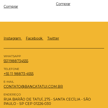
Instagram
Facebook
Twitter
WHATSAPP
5511988734555
TELEFONE
+55 11 98873-4555
E-MAIL
CONTATO@BANCATATUI.COM.BR
ENDEREÇO
RUA BARÃO DE TATUÍ, 275 - SANTA CECÍLIA - SÃO
PAULO - SP CEP 01226-030