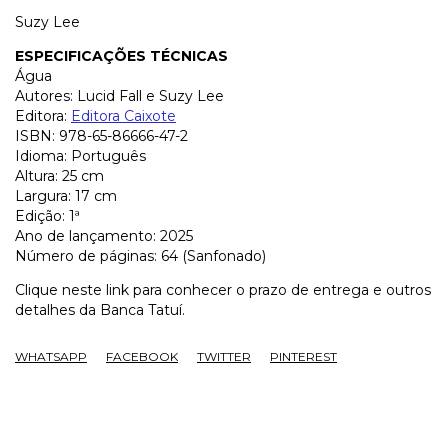
Suzy Lee
ESPECIFICAÇÕES TÉCNICAS
Água
Autores: Lucid Fall e Suzy Lee
Editora:
Editora Caixote
ISBN: 978-65-86666-47-2
Idioma: Português
Altura: 25 cm
Largura: 17 cm
Edição: 1ª
Ano de lançamento: 2025
Número de páginas: 64 (Sanfonado)
Clique neste link para conhecer o prazo de entrega e outros
detalhes da Banca Tatuí.
WHATSAPP
FACEBOOK
TWITTER
PINTEREST