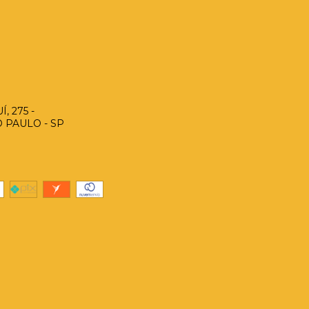
, 275 -
O PAULO - SP