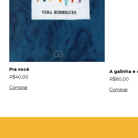
Pra você
A galinha e 
R$40,00
R$80,00