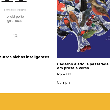
outros bichos inteligentes
Caderno alado: a passarada d
em prosa e verso
R$52,00