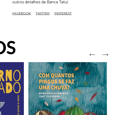
outros detalhes da Banca Tatuí.
FACEBOOK
TWITTER
PINTEREST
OS