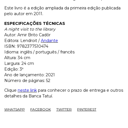
Este livro é a edição ampliada da primeira edição publicada
pelo autor em 2011.
ESPECIFICAÇÕES TÉCNICAS
A night visit to the library
Autor: Amir Brito Cadôr
Editora: Lendroit /
Andante
ISBN: 9782377510474
Idioma: inglês / português / francês
Altura: 34 cm
Largura: 24 cm
Edição: 3ª
Ano de lançamento: 2021
Número de páginas: 52
Clique
neste link
para conhecer o prazo de entrega e outros
detalhes da Banca Tatuí.
WHATSAPP
FACEBOOK
TWITTER
PINTEREST