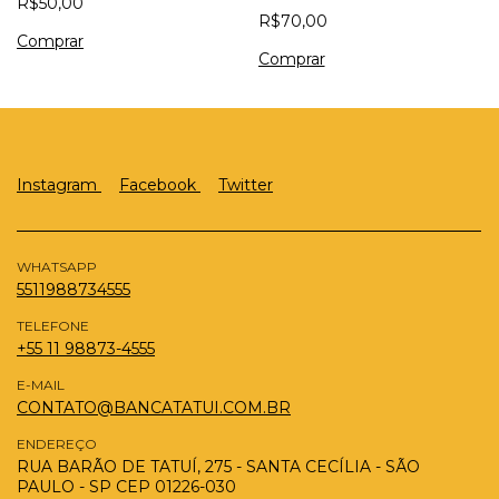
R$50,00
R$70,00
Instagram
Facebook
Twitter
WHATSAPP
5511988734555
TELEFONE
+55 11 98873-4555
E-MAIL
CONTATO@BANCATATUI.COM.BR
ENDEREÇO
RUA BARÃO DE TATUÍ, 275 - SANTA CECÍLIA - SÃO
PAULO - SP CEP 01226-030