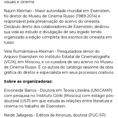
visuais e cinema.
Naum Kleiman - Maior autoridade mundial em Eisenstein,
foi diretor do Museu de Cinema Russo (1989-2014) e
responsável pela preservação do acervo do cineasta.
Discípulo direto dos colaboradores de Eisenstein, dedicou
sua vida ao estudo e divulgação de seu legado tendo
organizado a edição completa dos escritos do cineasta em
russo.
Vera Rumiántseva-Kleiman - Pesquisadora sênior do
Arquivo Eisenstein no Instituto Estatal de Cinematografia
(VGIK), em Moscou, e co-curadora de seu acervo no Museu
de Cinema Russo. É co-autora do catálogo raisonné da obra
gráfica do diretor e especialista em seus processos criativos.
Sobre as organizadoras:
Erivoneide Barros - Doutora em Teoria Literária (UNICAMP)
com pesquisa no Instituto Górki (Moscou) com estágio pós-
doutoral (USP) em que estuda as relações entre literatura e
cinema no trabalho de Eisenstein.
Neide Jallageas - Editora da Kinoruss, doutora (PUC-SP)