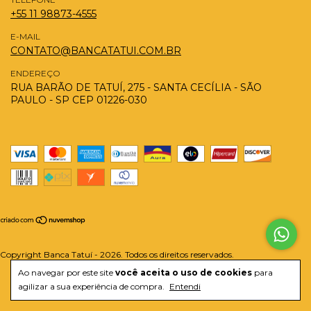
+55 11 98873-4555
E-MAIL
CONTATO@BANCATATUI.COM.BR
ENDEREÇO
RUA BARÃO DE TATUÍ, 275 - SANTA CECÍLIA - SÃO
PAULO - SP CEP 01226-030
Copyright Banca Tatuí - 2026. Todos os direitos reservados.
Ao navegar por este site
você aceita o uso de cookies
para
agilizar a sua experiência de compra.
Entendi