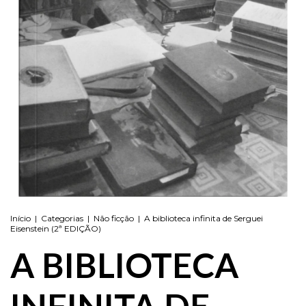
Início
|
Categorias
|
Não ficção
|
A biblioteca infinita de Serguei
Eisenstein (2ª EDIÇÃO)
A BIBLIOTECA