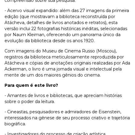
compreensão sobre sua pesquisa.
- Acervo visual expandido: além das 27 imagens da primeira
edição (que mostravam a biblioteca reconstruída por
Atácheva, detalhes de livros anotados e retratos), esta
versão inclui 22 fotografias históricas inéditas, selecionadas
por Naum Kleiman, oferecendo um panorama único da
evolução da biblioteca desde os anos 1920.
Com imagens do Museu de Cinema Russo (Moscou),
registros da biblioteca meticulosamente reproduzida por
Atácheva e cópias de anotações originais realizadas por Ada
Ackerman, o livro é uma jornada visual e intelectual pela
mente de um dos maiores gênios do cinema.
Para quem é este livro?
- Amantes de livros e bibliotecas, que apreciam histórias
sobre o poder da leitura.
- Cineastas, pesquisadores e admiradores de Eisenstein,
interessados na gênese de seu processo criativo e trajetória
biográfica.
- Investigadores do processo de criação artística.