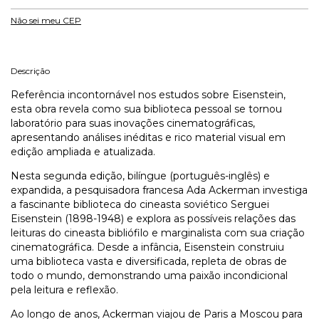
Não sei meu CEP
Descrição
Referência incontornável nos estudos sobre Eisenstein,
esta obra revela como sua biblioteca pessoal se tornou
laboratório para suas inovações cinematográficas,
apresentando análises inéditas e rico material visual em
edição ampliada e atualizada.
Nesta segunda edição, bilíngue (português-inglês) e
expandida, a pesquisadora francesa Ada Ackerman investiga
a fascinante biblioteca do cineasta soviético Serguei
Eisenstein (1898-1948) e explora as possíveis relações das
leituras do cineasta bibliófilo e marginalista com sua criação
cinematográfica. Desde a infância, Eisenstein construiu
uma biblioteca vasta e diversificada, repleta de obras de
todo o mundo, demonstrando uma paixão incondicional
pela leitura e reflexão.
Ao longo de anos, Ackerman viajou de Paris a Moscou para