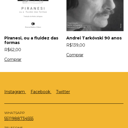
Piranesi, ou a fluidez das
Andrei Tarkóvski 90 anos
formas
R$139,00
R$62,00
Instagram
Facebook
Twitter
WHATSAPP
5511988734555
TELEFONE