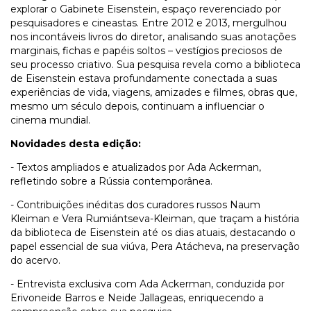
explorar o Gabinete Eisenstein, espaço reverenciado por
pesquisadores e cineastas. Entre 2012 e 2013, mergulhou
nos incontáveis livros do diretor, analisando suas anotações
marginais, fichas e papéis soltos – vestígios preciosos de
seu processo criativo. Sua pesquisa revela como a biblioteca
de Eisenstein estava profundamente conectada a suas
experiências de vida, viagens, amizades e filmes, obras que,
mesmo um século depois, continuam a influenciar o
cinema mundial.
Novidades desta edição:
- Textos ampliados e atualizados por Ada Ackerman,
refletindo sobre a Rússia contemporânea.
- Contribuições inéditas dos curadores russos Naum
Kleiman e Vera Rumiántseva-Kleiman, que traçam a história
da biblioteca de Eisenstein até os dias atuais, destacando o
papel essencial de sua viúva, Pera Atácheva, na preservação
do acervo.
- Entrevista exclusiva com Ada Ackerman, conduzida por
Erivoneide Barros e Neide Jallageas, enriquecendo a