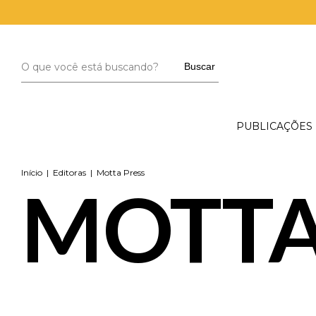
Buscar
PUBLICAÇÕES
Início
|
Editoras
|
Motta Press
MOTTA