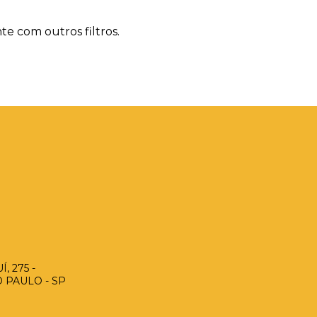
te com outros filtros.
, 275 -
O PAULO - SP