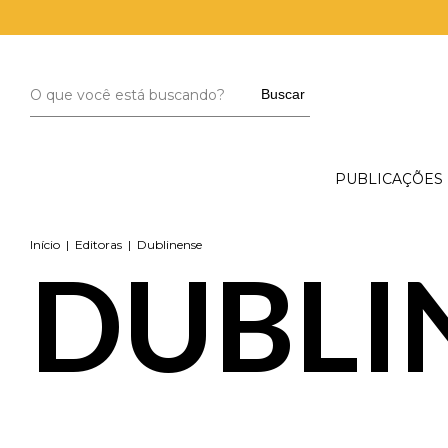
Buscar
PUBLICAÇÕES
Início
|
Editoras
|
Dublinense
DUBLI