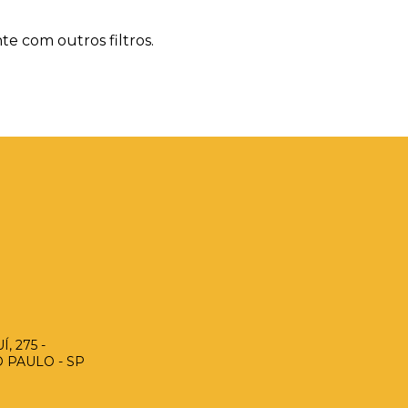
te com outros filtros.
, 275 -
O PAULO - SP