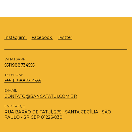
Instagram
Facebook
Twitter
WHATSAPP
5511988734555
TELEFONE
+55 11 98873-4555
E-MAIL
CONTATO@BANCATATUI.COM.BR
ENDEREÇO
RUA BARÃO DE TATUÍ, 275 - SANTA CECÍLIA - SÃO
PAULO - SP CEP 01226-030