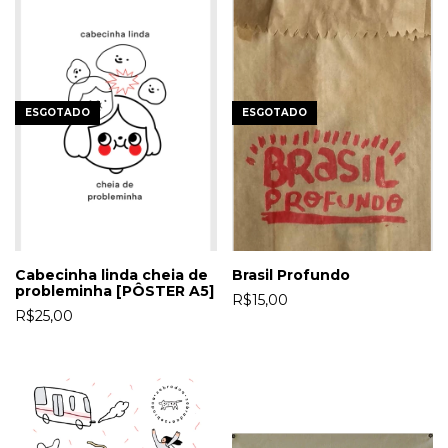
ESGOTADO
ESGOTADO
Cabecinha linda cheia de
Brasil Profundo
probleminha [PÔSTER A5]
R$15,00
R$25,00