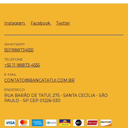
Instagram
Facebook
Twitter
WHATSAPP
5511988734555
TELEFONE
+55 11 98873-4555
E-MAIL
CONTATO@BANCATATUI.COM.BR
ENDEREÇO
RUA BARÃO DE TATUÍ, 275 - SANTA CECÍLIA - SÃO
PAULO - SP CEP 01226-030