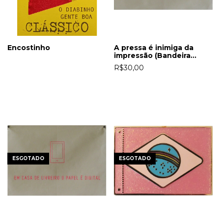
Encostinho
A pressa é inimiga da
impressão (Bandeira
Ditado Gráfico)
R$30,00
ESGOTADO
ESGOTADO