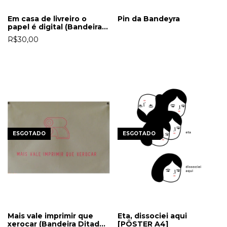
Em casa de livreiro o
Pin da Bandeyra
papel é digital (Bandeira
Ditado Gráfico)
R$30,00
ESGOTADO
ESGOTADO
Mais vale imprimir que
Eta, dissociei aqui
xerocar (Bandeira Ditado
[PÔSTER A4]