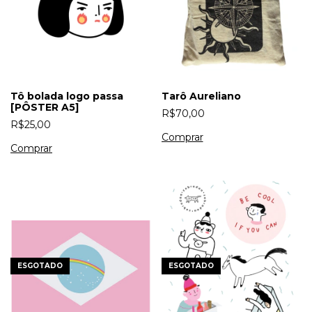
Tô bolada logo passa
Tarô Aureliano
[PÔSTER A5]
R$70,00
R$25,00
ESGOTADO
ESGOTADO