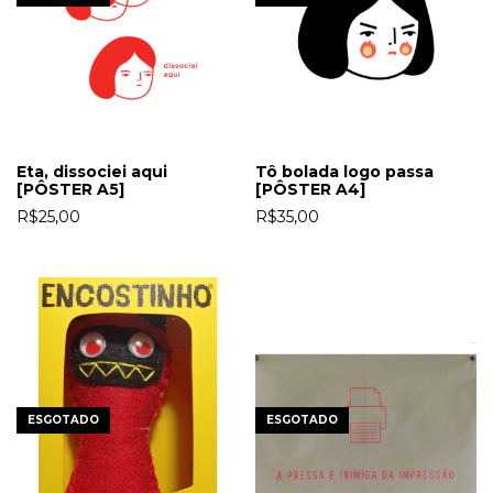
Eta, dissociei aqui
Tô bolada logo passa
[PÔSTER A5]
[PÔSTER A4]
R$25,00
R$35,00
ESGOTADO
ESGOTADO