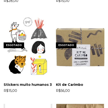
R$28,00
R$15,00
ESGOTADO
ESGOTADO
Stickers muito humanos 3
Kit de Carimbo
R$15,00
R$56,00