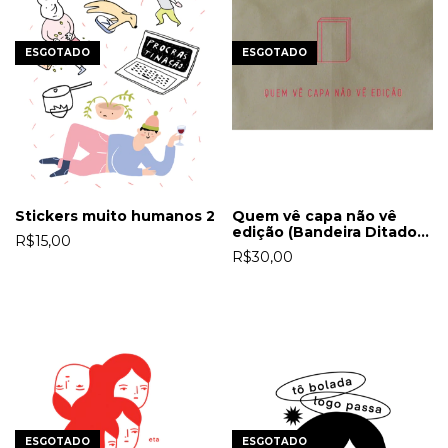
ESGOTADO
ESGOTADO
Stickers muito humanos 2
Quem vê capa não vê
edição (Bandeira Ditado
R$15,00
Gráfico)
R$30,00
ESGOTADO
ESGOTADO